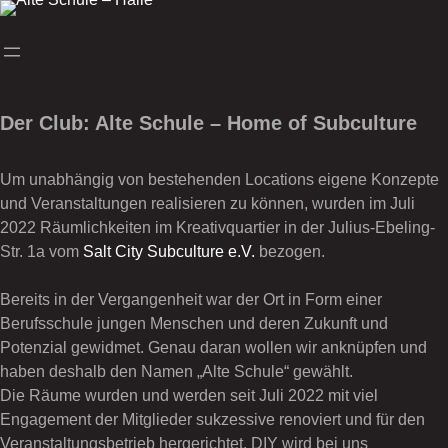
Skip
to
content
Der Club: Alte Schule – Home of Subculture
Um unabhängig von bestehenden Locations eigene Konzepte
und Veranstaltungen realisieren zu können, wurden im Juli
2022 Räumlichkeiten im Kreativquartier in der Julius-Ebeling-
Str. 1a vom
Salt City Subculture e.V.
bezogen.
Bereits in der Vergangenheit war der Ort in Form einer
Berufsschule jungen Menschen und deren Zukunft und
Potenzial gewidmet. Genau daran wollen wir anknüpfen und
haben deshalb den Namen „Alte Schule“ gewählt.
Die Räume wurden und werden seit Juli 2022 mit viel
Engagement der Mitglieder sukzessive renoviert und für den
Veranstaltungsbetrieb hergerichtet. DIY wird bei uns