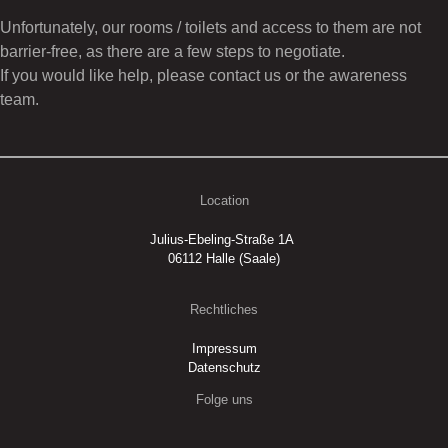
Unfortunately, our rooms / toilets and access to them are not
barrier-free, as there are a few steps to negotiate.
If you would like help, please contact us or the awareness
team.
Location
Julius-Ebeling-Straße 1A
06112 Halle (Saale)
Rechtliches
Impressum
Datenschutz
Folge uns