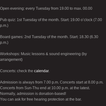
Open evening: every Tuesday from 19.00 to max. 00.00
Pub quiz: 1st Tuesday of the month. Start: 19.00 o’clock (7.00
p.m.)
Board games: 2nd Tuesday of the month. Start: 18.30 (6.30
p.m.)
Workshops: Music lessons & sound engineering (by
arrangement)
Concerts: check the
calendar
.
Admission is always from 7.00 p.m. Concerts start at 8.00 p.m.
Concerts from Sun-Thu end at 10.00 p.m. at the latest.
Normally, admission is donation-based!
You can ask for free hearing protection at the bar.