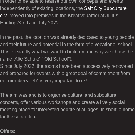
In order to be able to realise our own concepts and events
independently of existing locations, the
Salt City Subculture
e.V.
moved into premises in the Kreativquartier at Julius-
Ebeling-Str. 1a in July 2022.
In the past, the location was already dedicated to young people
and their future and potential in the form of a vocational school.
This is exactly what we want to build on and why we chose the
name ‘Alte Schule’ (“Old School”).
Since July 2022, the rooms have been successively renovated
and prepared for events with a great deal of commitment from
our members. DIY is very important to us!
The aim was and is to organise cultural and subcultural
concerts, offer various workshops and create a lively social
meeting place for interested people of all ages. In short, a home
for the subculture.
Offers
: